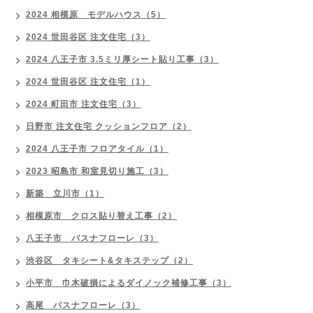
2024 相模原 モデルハウス（5）
2024 世田谷区 注文住宅（3）
2024 八王子市 3.5ミリ厚シート貼り工事（3）
2024 世田谷区 注文住宅（1）
2024 町田市 注文住宅（3）
日野市 注文住宅 クッションフロア（2）
2024 八王子市 フロアタイル（1）
2023 昭島市 和室見切り施工（3）
新築 立川市（1）
相模原市 クロス貼り替え工事（2）
八王子市 バスナフローレ（3）
渋谷区 タキシート&タキステップ（2）
小平市 巾木破損によるダイノック補修工事（3）
高尾 バスナフローレ（3）