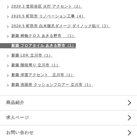
2020.3 世田谷区 火打 アクセント（2）
2020.5 町田市 リノベーション工事（4）
2020.5 町田市 白木猫爪ダメージ ダイノック貼り（3）
新築 柄物クロス あきる野市 （1）
新築 フロアタイル あきる野市（1）
新築 LDK 立川市（1）
新築 階段周り 立川市（1）
新築 洋室アクセント 立川市（1）
新築 洗面所 クッションフロアー 立川市（1）
商品紹介
求人ページ
お問い合わせ