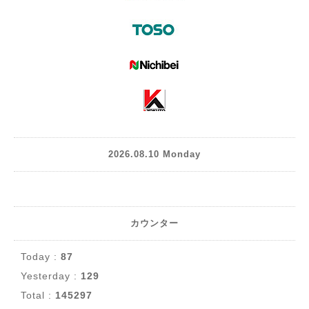
2026.08.10 Monday
カウンター
Today :
87
Yesterday :
129
Total :
145297