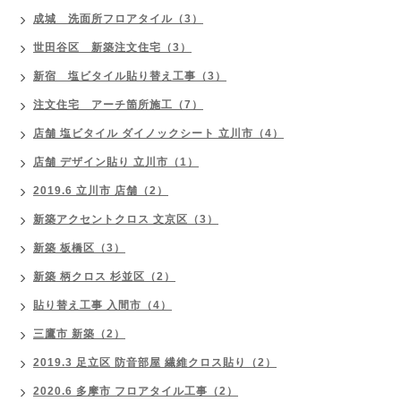
成城 洗面所フロアタイル（3）
世田谷区 新築注文住宅（3）
新宿 塩ビタイル貼り替え工事（3）
注文住宅 アーチ箇所施工（7）
店舗 塩ビタイル ダイノックシート 立川市（4）
店舗 デザイン貼り 立川市（1）
2019.6 立川市 店舗（2）
新築アクセントクロス 文京区（3）
新築 板橋区（3）
新築 柄クロス 杉並区（2）
貼り替え工事 入間市（4）
三鷹市 新築（2）
2019.3 足立区 防音部屋 繊維クロス貼り（2）
2020.6 多摩市 フロアタイル工事（2）