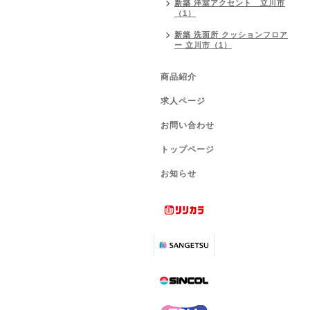
新築 洋室アクセント 立川市
（1）
新築 洗面所 クッションフロア
ー 立川市（1）
商品紹介
求人ページ
お問い合わせ
トップページ
お知らせ